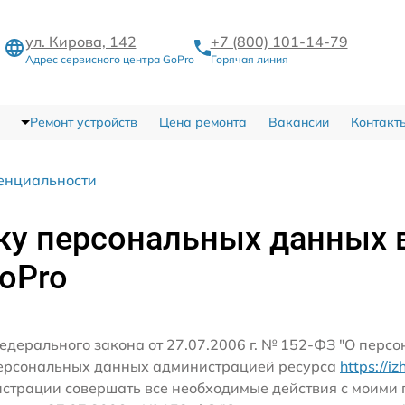
ул. Кирова, 142
+7 (800) 101-14-79
Адрес сервисного центра GoPro
Горячая линия
Ремонт устройств
Цена ремонта
Вакансии
Контакт
енциальности
ку персональных данных 
oPro
едерального закона от 27.07.2006 г. № 152-ФЗ "О перс
персональных данных администрацией ресурса
https://i
истрации совершать все необходимые действия с моим