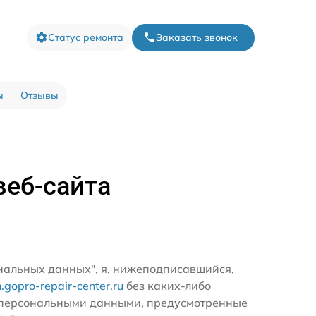
Статус ремонта
Заказать звонок
ы
Отзывы
веб-сайта
ональных данных", я, нижеподписавшийся,
zh.gopro-repair-center.ru
без каких-либо
и персональными данными, предусмотренные