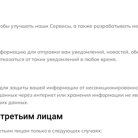
бы улучшать наши Сервисы, а также разрабатывать но
формацию для отправки вам уведомлений, новостей, об
тказаться от таких уведомлений в любое время.
для защиты вашей информации от несанкционированного
данных через интернет или хранения информации не я
ших данных.
 третьим лицам
ьим лицам только в следующих случаях: