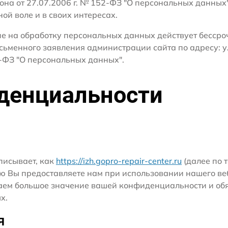
кона от 27.07.2006 г. № 152-ФЗ "О персональных данных
ной воле и в своих интересах.
сие на обработку персональных данных действует бесср
сьменного заявления администрации сайта по адресу: ул
ФЗ "О персональных данных".
денциальности
писывает, как
https://izh.gopro-repair-center.ru
(далее по т
ю Вы предоставляете нам при использовании нашего ве
ридаем большое значение вашей конфиденциальности и о
х.
я