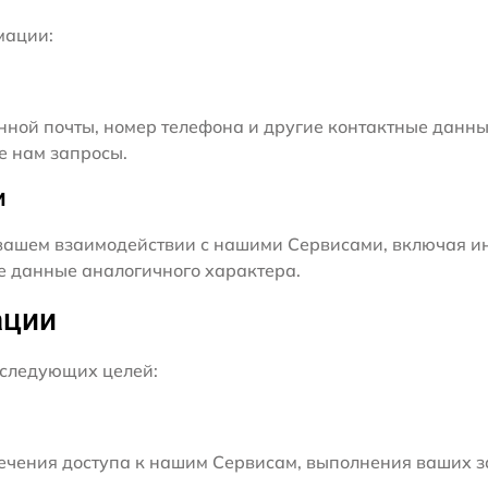
мации:
нной почты, номер телефона и другие контактные данны
е нам запросы.
и
ашем взаимодействии с нашими Сервисами, включая ин
ие данные аналогичного характера.
ации
следующих целей:
чения доступа к нашим Сервисам, выполнения ваших з