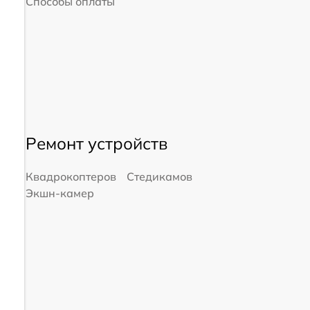
Способы оплаты
Ремонт устройств
Квадрокоптеров
Стедикамов
Экшн-камер